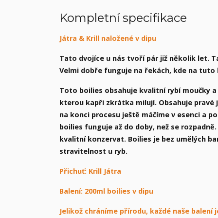
Kompletní specifikace
Játra & Krill naložené v dipu
Tato dvojíce u nás tvoří pár již několik let
Velmi dobře funguje na řekách, kde na tuto 
Toto boilies obsahuje kvalitní rybí moučky a
kterou kapři zkrátka milují. Obsahuje pravé j
na konci procesu ještě máčíme v esenci a po
boilies funguje až do doby, než se rozpadně.
kvalitní konzervat. Boilies je bez umělých b
stravitelnost u ryb.
Přichuť: Krill Játra
Balení: 200ml boilies v dipu
Jelikož chráníme přírodu, každé naše balení