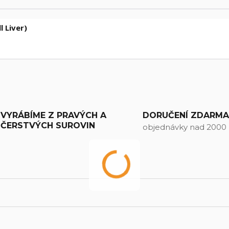
l Liver)
VYRÁBÍME Z PRAVÝCH A
DORUČENÍ ZDARM
ČERSTVÝCH SUROVIN
objednávky nad 2000