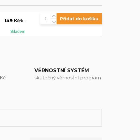
Přidat do košíku
149 Kč
/
ks
Skladem
A
VĚRNOSTNÍ SYSTÉM
 Kč
skutečný věrnostní program