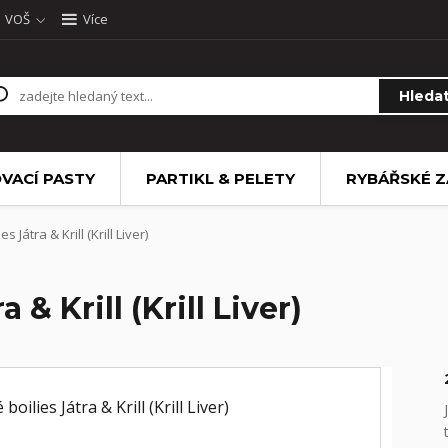
VOŠ
Více
Hleda
VACÍ PASTY
PARTIKL & PELETY
RYBÁŘSKÉ Z
 Játra & Krill (Krill Liver)
 & Krill (Krill Liver)