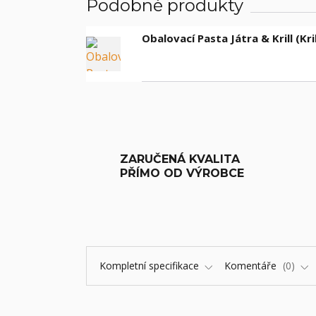
Podobné produkty
Obalovací Pasta Játra & Krill (Kril
ZARUČENÁ KVALITA
PŘÍMO OD VÝROBCE
Kompletní specifikace
Komentáře
0