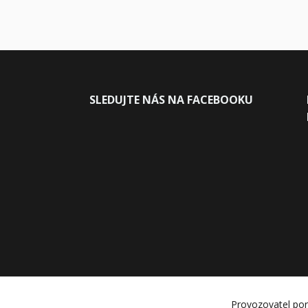
SLEDUJ
TE NÁS NA FACEBOOKU
Provozovatel por