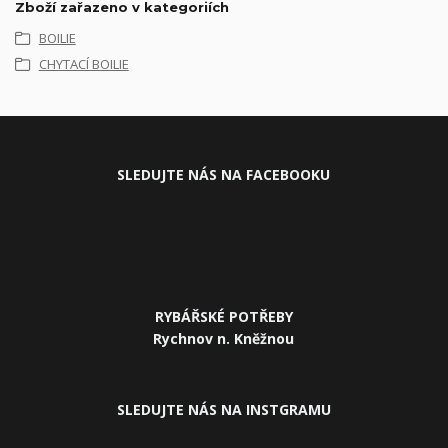
Zboží zařazeno v kategoriích
BOILIE
CHYTACÍ BOILIE
SLEDUJ
TE NÁS NA FACEBOOKU
RYBÁŘSKÉ POTŘEBY
Rychnov n. Kněžnou
SLEDUJTE NÁS NA INSTGRAMU