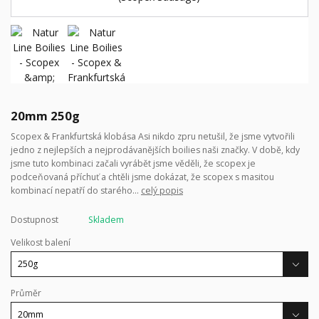
20mm 250g
Scopex & Frankfurtská klobása Asi nikdo zpru netušil, že jsme vytvořili
jedno z nejlepších a nejprodávanějších boilies naši značky. V době, kdy
jsme tuto kombinaci začali vyrábět jsme věděli, že scopex je
podceňovaná příchuť a chtěli jsme dokázat, že scopex s masitou
kombinací nepatří do starého...
celý popis
Dostupnost
Skladem
Velikost balení
Průměr