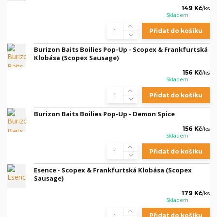
149 Kč
/
ks
Skladem
Přidat do košíku
Burizon Baits Boilies Pop-Up - Scopex & Frankfurtská
Klobása (Scopex Sausage)
156 Kč
/
ks
Skladem
Přidat do košíku
Burizon Baits Boilies Pop-Up - Demon Spice
156 Kč
/
ks
Skladem
Přidat do košíku
Esence - Scopex & Frankfurtská Klobása (Scopex
Sausage)
179 Kč
/
ks
Skladem
Přidat do košíku