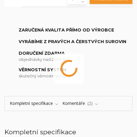
ZARUČENÁ KVALITA PŘÍMO OD VÝROBCE
VYRÁBÍME Z PRAVÝCH A ČERSTVÝCH SUROVIN
DORUČENÍ ZDARMA
objednávky nad 2000 Kč
VĚRNOSTNÍ SYSTÉM
skutečný věrnostní program
Kompletní specifikace
Komentáře
2
Kompletní specifikace