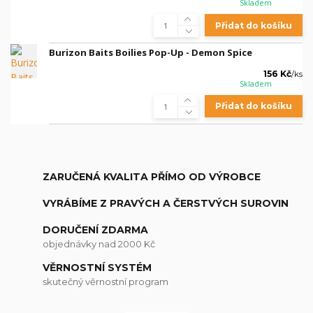
Skladem
Přidat do košíku
Burizon Baits Boilies Pop-Up - Demon Spice
156 Kč
/
ks
Skladem
Přidat do košíku
ZARUČENÁ KVALITA PŘÍMO OD VÝROBCE
VYRÁBÍME Z PRAVÝCH A ČERSTVÝCH SUROVIN
DORUČENÍ ZDARMA
objednávky nad 2000 Kč
VĚRNOSTNÍ SYSTÉM
skutečný věrnostní program